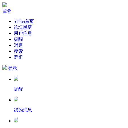
登录
51Hei首页
论坛最新
用户信息
提醒
消息
搜索
群组
登录
提醒
我的消息