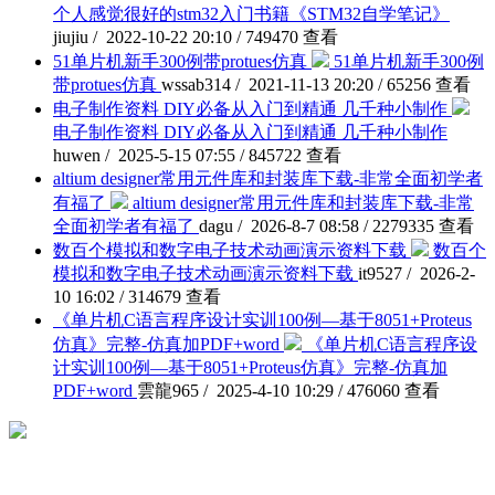
个人感觉很好的stm32入门书籍《STM32自学笔记》
jiujiu / 2022-10-22 20:10 / 749470 查看
51单片机新手300例带protues仿真
51单片机新手300例
带protues仿真
wssab314 / 2021-11-13 20:20 / 65256 查看
电子制作资料 DIY必备从入门到精通 几千种小制作
电子制作资料 DIY必备从入门到精通 几千种小制作
huwen / 2025-5-15 07:55 / 845722 查看
altium designer常用元件库和封装库下载-非常全面初学者
有福了
altium designer常用元件库和封装库下载-非常
全面初学者有福了
dagu / 2026-8-7 08:58 / 2279335 查看
数百个模拟和数字电子技术动画演示资料下载
数百个
模拟和数字电子技术动画演示资料下载
it9527 / 2026-2-
10 16:02 / 314679 查看
《单片机C语言程序设计实训100例—基于8051+Proteus
仿真》完整-仿真加PDF+word
《单片机C语言程序设
计实训100例—基于8051+Proteus仿真》完整-仿真加
PDF+word
雲龍965 / 2025-4-10 10:29 / 476060 查看