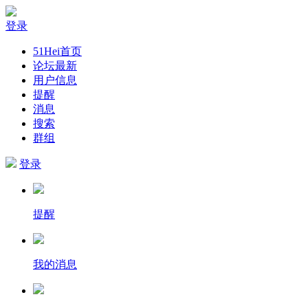
登录
51Hei首页
论坛最新
用户信息
提醒
消息
搜索
群组
登录
提醒
我的消息