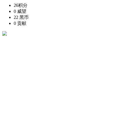
26
积分
0
威望
22
黑币
0
贡献