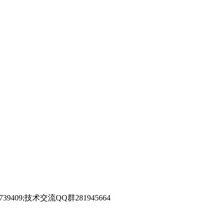
39409;技术交流QQ群281945664