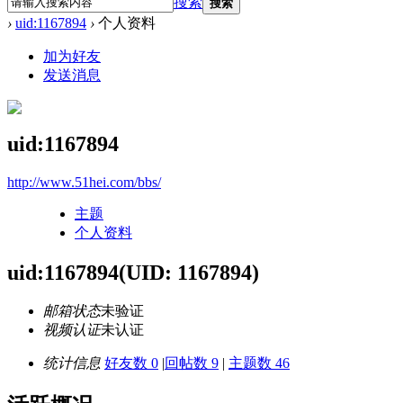
搜索
搜索
›
uid:1167894
›
个人资料
加为好友
发送消息
uid:1167894
http://www.51hei.com/bbs/
主题
个人资料
uid:1167894
(UID: 1167894)
邮箱状态
未验证
视频认证
未认证
统计信息
好友数 0
|
回帖数 9
|
主题数 46