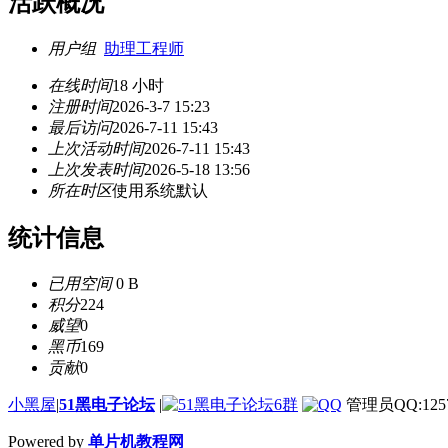
活跃概况
用户组
助理工程师
在线时间
18 小时
注册时间
2026-3-7 15:23
最后访问
2026-7-11 15:43
上次活动时间
2026-7-11 15:43
上次发表时间
2026-5-18 13:56
所在时区
使用系统默认
统计信息
已用空间
0 B
积分
224
威望
0
黑币
169
贡献
0
小黑屋
|
51黑电子论坛
|
管理员QQ:1257
Powered by
单片机教程网