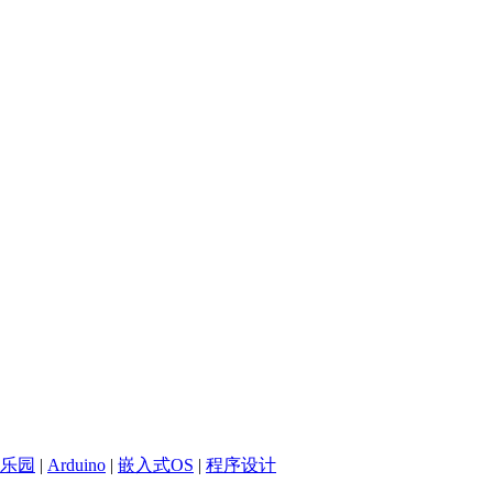
乐园
|
Arduino
|
嵌入式OS
|
程序设计