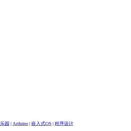
乐园
|
Arduino
|
嵌入式OS
|
程序设计