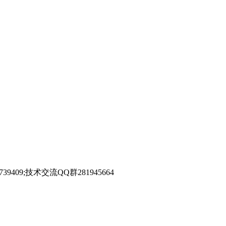
39409;技术交流QQ群281945664