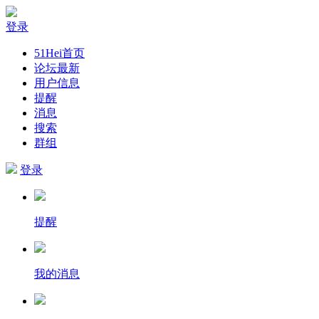
登录
51Hei首页
论坛最新
用户信息
提醒
消息
搜索
群组
登录
提醒
我的消息