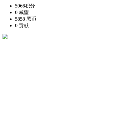
5966
积分
0
威望
5858
黑币
0
贡献