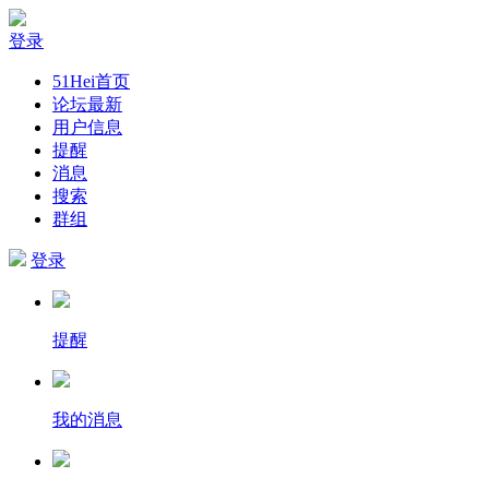
登录
51Hei首页
论坛最新
用户信息
提醒
消息
搜索
群组
登录
提醒
我的消息