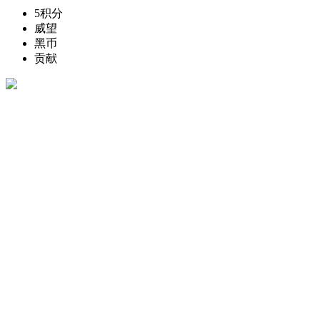
5
积分
威望
黑币
贡献