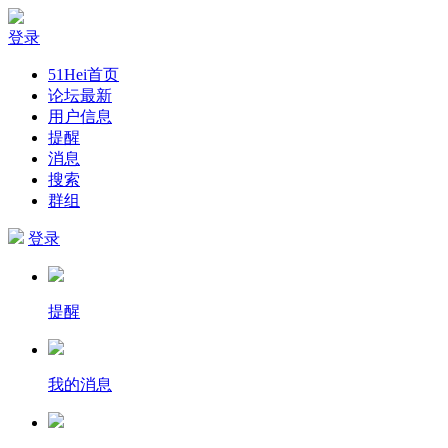
登录
51Hei首页
论坛最新
用户信息
提醒
消息
搜索
群组
登录
提醒
我的消息