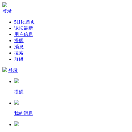
登录
51Hei首页
论坛最新
用户信息
提醒
消息
搜索
群组
登录
提醒
我的消息