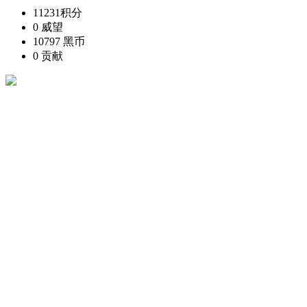
11231
积分
0
威望
10797
黑币
0
贡献