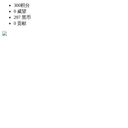
300
积分
0
威望
297
黑币
0
贡献