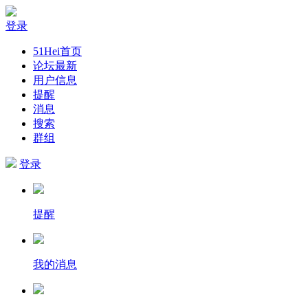
登录
51Hei首页
论坛最新
用户信息
提醒
消息
搜索
群组
登录
提醒
我的消息