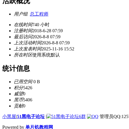
活跃概况
用户组
总工程师
在线时间
740 小时
注册时间
2018-6-28 07:59
最后访问
2026-8-8 07:59
上次活动时间
2026-8-8 07:59
上次发表时间
2025-11-16 15:52
所在时区
使用系统默认
统计信息
已用空间
0 B
积分
5426
威望
0
黑币
5406
贡献
0
小黑屋
|
51黑电子论坛
|
管理员QQ:1257
Powered by
单片机教程网