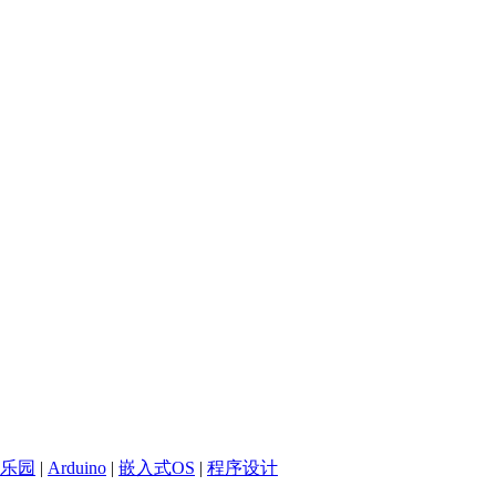
乐园
|
Arduino
|
嵌入式OS
|
程序设计