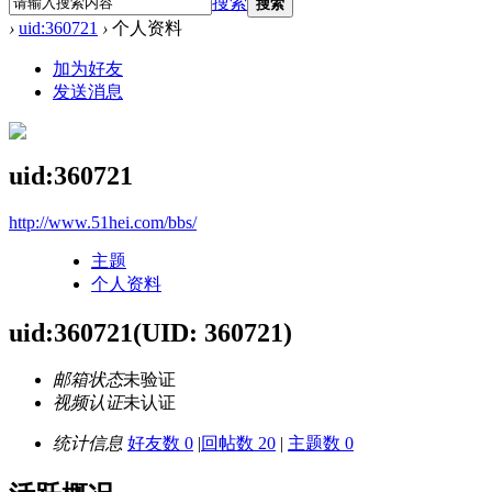
搜索
搜索
›
uid:360721
›
个人资料
加为好友
发送消息
uid:360721
http://www.51hei.com/bbs/
主题
个人资料
uid:360721
(UID: 360721)
邮箱状态
未验证
视频认证
未认证
统计信息
好友数 0
|
回帖数 20
|
主题数 0