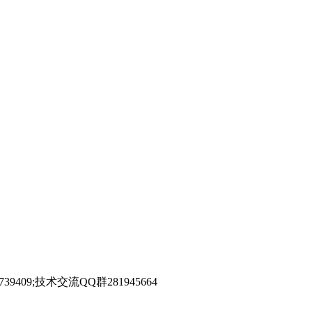
39409;技术交流QQ群281945664