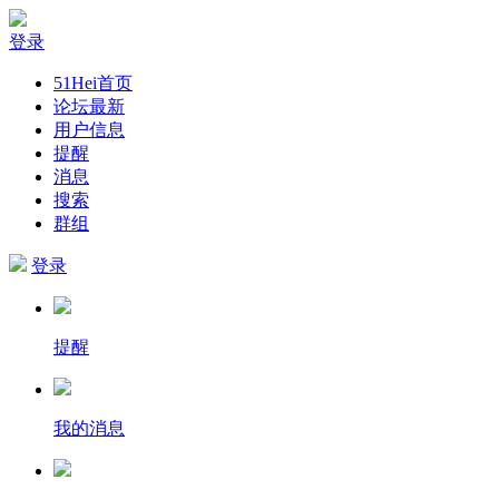
登录
51Hei首页
论坛最新
用户信息
提醒
消息
搜索
群组
登录
提醒
我的消息