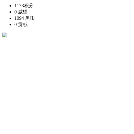
1173
积分
0
威望
1094
黑币
0
贡献