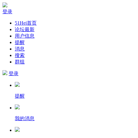
登录
51Hei首页
论坛最新
用户信息
提醒
消息
搜索
群组
登录
提醒
我的消息