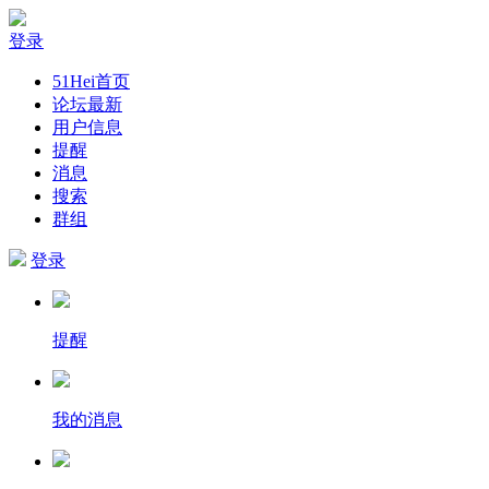
登录
51Hei首页
论坛最新
用户信息
提醒
消息
搜索
群组
登录
提醒
我的消息