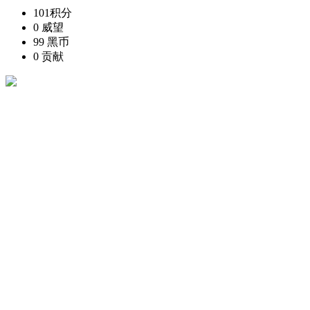
101
积分
0
威望
99
黑币
0
贡献