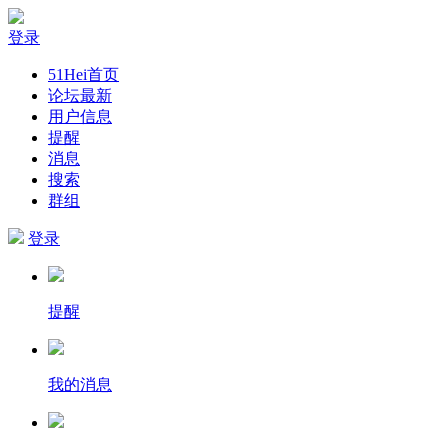
登录
51Hei首页
论坛最新
用户信息
提醒
消息
搜索
群组
登录
提醒
我的消息