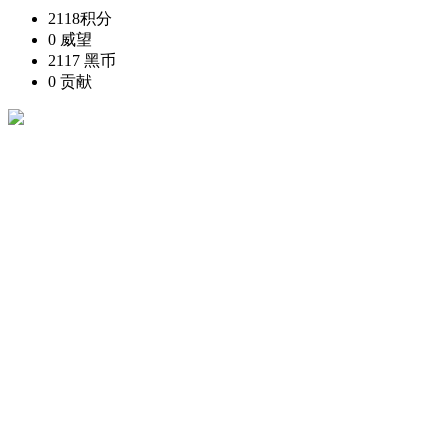
2118
积分
0
威望
2117
黑币
0
贡献