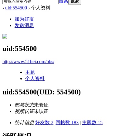
搜索
搜索
›
uid:554500
›
个人资料
加为好友
发送消息
uid:554500
http://www.51hei.com/bbs/
主题
个人资料
uid:554500
(UID: 554500)
邮箱状态
未验证
视频认证
未认证
统计信息
好友数 2
|
回帖数 183
|
主题数 15