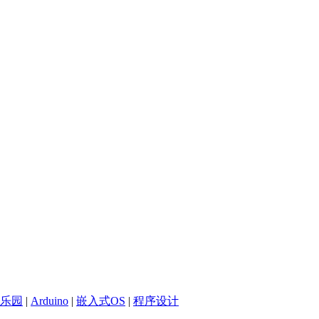
乐园
|
Arduino
|
嵌入式OS
|
程序设计