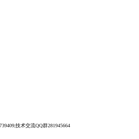
39409;技术交流QQ群281945664