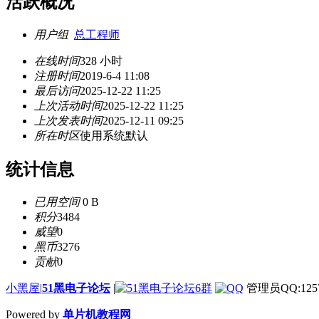
活跃概况
用户组
总工程师
在线时间
328 小时
注册时间
2019-6-4 11:08
最后访问
2025-12-22 11:25
上次活动时间
2025-12-22 11:25
上次发表时间
2025-12-11 09:25
所在时区
使用系统默认
统计信息
已用空间
0 B
积分
3484
威望
0
黑币
3276
贡献
0
小黑屋
|
51黑电子论坛
|
管理员QQ:1257
Powered by
单片机教程网