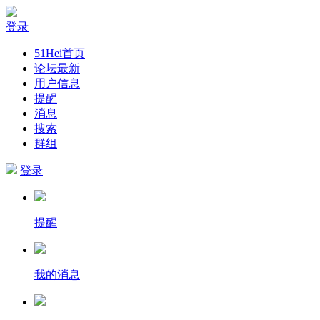
登录
51Hei首页
论坛最新
用户信息
提醒
消息
搜索
群组
登录
提醒
我的消息