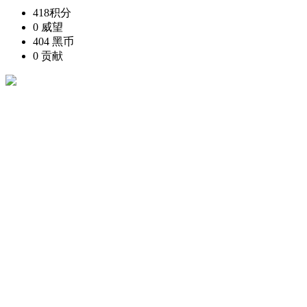
418
积分
0
威望
404
黑币
0
贡献