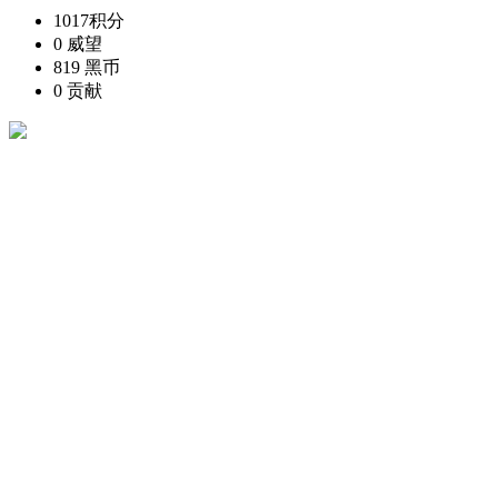
1017
积分
0
威望
819
黑币
0
贡献