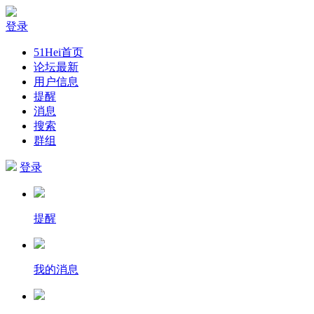
登录
51Hei首页
论坛最新
用户信息
提醒
消息
搜索
群组
登录
提醒
我的消息