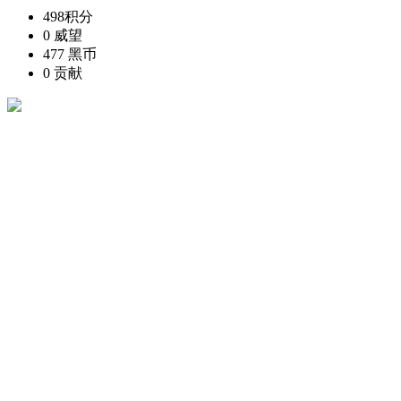
498
积分
0
威望
477
黑币
0
贡献