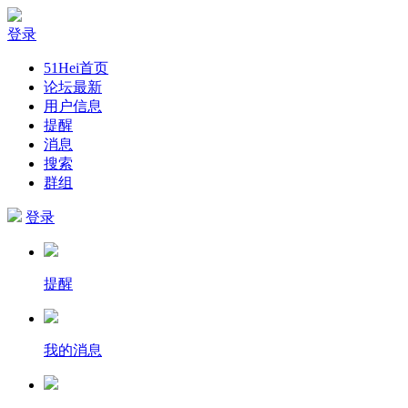
登录
51Hei首页
论坛最新
用户信息
提醒
消息
搜索
群组
登录
提醒
我的消息