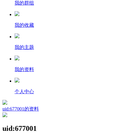
我的群组
我的收藏
我的主题
我的资料
个人中心
uid:677001的资料
uid:677001