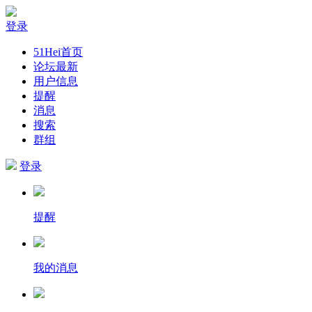
登录
51Hei首页
论坛最新
用户信息
提醒
消息
搜索
群组
登录
提醒
我的消息