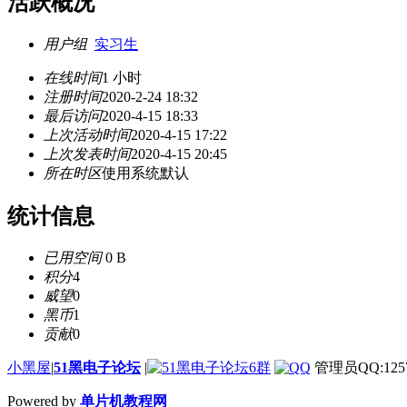
活跃概况
用户组
实习生
在线时间
1 小时
注册时间
2020-2-24 18:32
最后访问
2020-4-15 18:33
上次活动时间
2020-4-15 17:22
上次发表时间
2020-4-15 20:45
所在时区
使用系统默认
统计信息
已用空间
0 B
积分
4
威望
0
黑币
1
贡献
0
小黑屋
|
51黑电子论坛
|
管理员QQ:1257
Powered by
单片机教程网