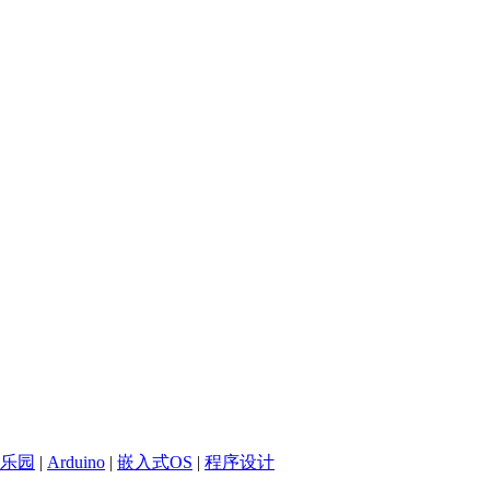
乐园
|
Arduino
|
嵌入式OS
|
程序设计