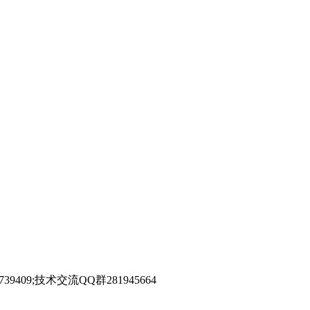
39409;技术交流QQ群281945664