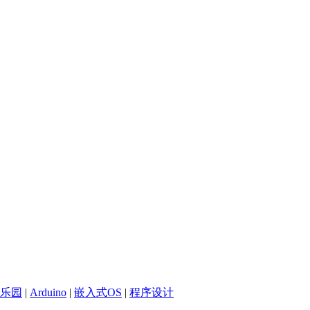
乐园
|
Arduino
|
嵌入式OS
|
程序设计