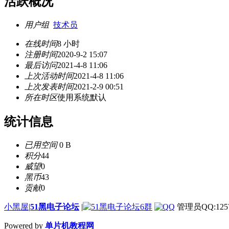
活跃概况
用户组
技术员
在线时间
8 小时
注册时间
2020-9-2 15:07
最后访问
2021-4-8 11:06
上次活动时间
2021-4-8 11:06
上次发表时间
2021-2-9 00:51
所在时区
使用系统默认
统计信息
已用空间
0 B
积分
44
威望
0
黑币
43
贡献
0
小黑屋
|
51黑电子论坛
|
管理员QQ:1257
Powered by
单片机教程网