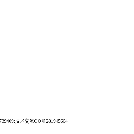
39409;技术交流QQ群281945664