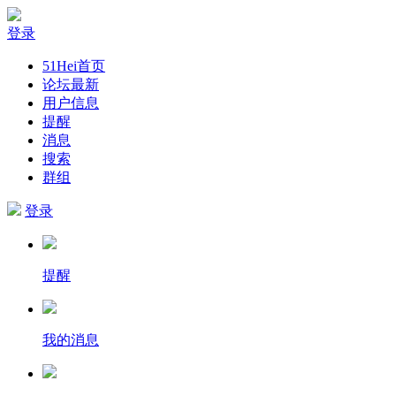
登录
51Hei首页
论坛最新
用户信息
提醒
消息
搜索
群组
登录
提醒
我的消息