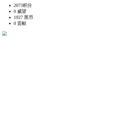
2073
积分
0
威望
1927
黑币
0
贡献