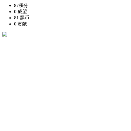
87
积分
0
威望
81
黑币
0
贡献