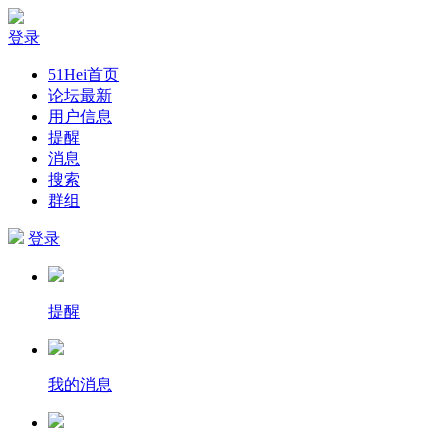
登录
51Hei首页
论坛最新
用户信息
提醒
消息
搜索
群组
登录
提醒
我的消息