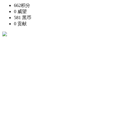
662
积分
0
威望
581
黑币
0
贡献