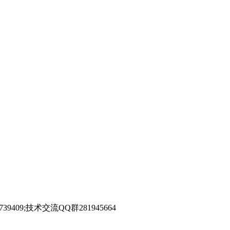
39409;技术交流QQ群281945664