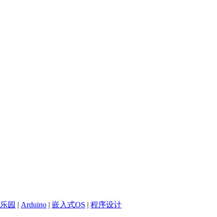
乐园
|
Arduino
|
嵌入式OS
|
程序设计