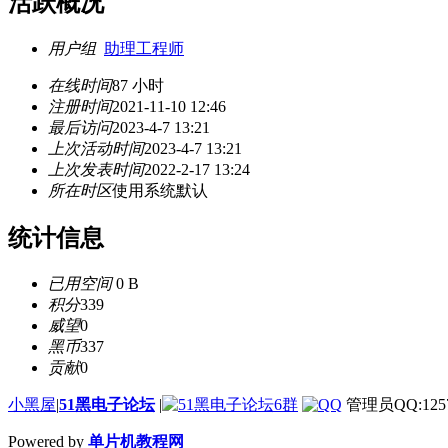
活跃概况
用户组
助理工程师
在线时间
87 小时
注册时间
2021-11-10 12:46
最后访问
2023-4-7 13:21
上次活动时间
2023-4-7 13:21
上次发表时间
2022-2-17 13:24
所在时区
使用系统默认
统计信息
已用空间
0 B
积分
339
威望
0
黑币
337
贡献
0
小黑屋
|
51黑电子论坛
|
管理员QQ:1257
Powered by
单片机教程网