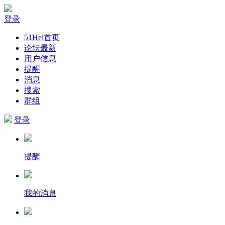
登录
51Hei首页
论坛最新
用户信息
提醒
消息
搜索
群组
登录
提醒
我的消息