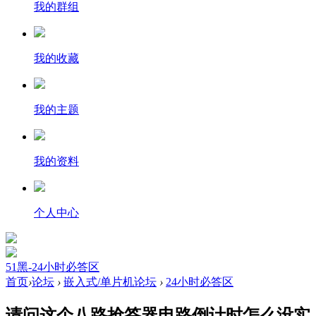
我的群组
我的收藏
我的主题
我的资料
个人中心
51黑-24小时必答区
首页
›
论坛
›
嵌入式/单片机论坛
›
24小时必答区
请问这个八路抢答器电路倒计时怎么没实