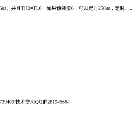
。并且TH0=TL0，如果预装值6，可以定时250us，定时1 ...
39409;技术交流QQ群281945664