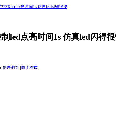
2控制led点亮时间1s 仿真led闪得很快
制led点亮时间1s 仿真led闪得
|
倒序浏览
|
阅读模式