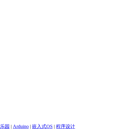
乐园
|
Arduino
|
嵌入式OS
|
程序设计