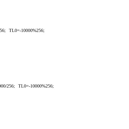
56; TL0=-10000%256;
00/256; TL0=-10000%256;