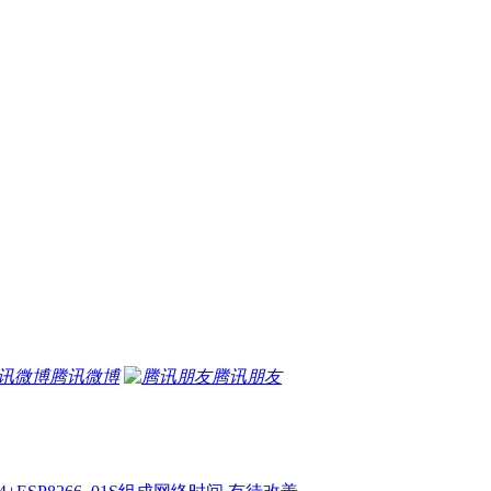
腾讯微博
腾讯朋友