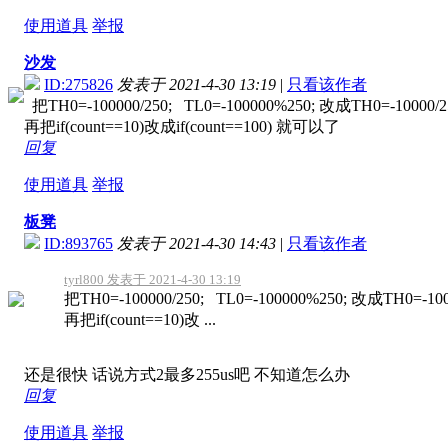
使用道具
举报
沙发
ID:275826
发表于 2021-4-30 13:19
|
只看该作者
把TH0=-100000/250; TL0=-100000%250; 改成TH0=-10000/2
再把if(count==10)改成if(count==100) 就可以了
回复
使用道具
举报
板凳
ID:893765
发表于 2021-4-30 14:43
|
只看该作者
tyrl800 发表于 2021-4-30 13:19
把TH0=-100000/250; TL0=-100000%250; 改成TH0=-100
再把if(count==10)改 ...
还是很快 话说方式2最多255us吧 不知道怎么办
回复
使用道具
举报