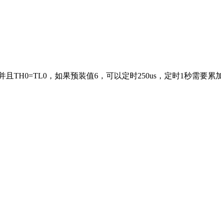
且TH0=TL0，如果预装值6，可以定时250us，定时1秒需要累加