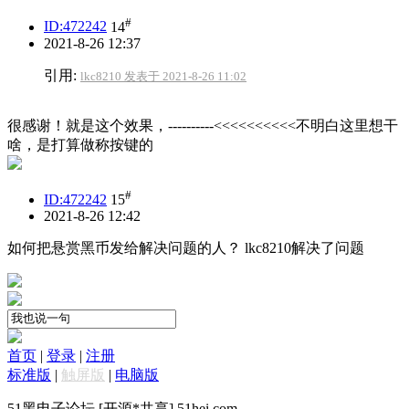
#
ID:472242
14
2021-8-26 12:37
引用:
lkc8210 发表于 2021-8-26 11:02
很感谢！就是这个效果，----------<<<<<<<<<<不明白这里想干
啥，是打算做称按键的
#
ID:472242
15
2021-8-26 12:42
如何把悬赏黑币发给解决问题的人？ lkc8210解决了问题
首页
|
登录
|
注册
标准版
|
触屏版
|
电脑版
51黑电子论坛 [开源*共享] 51hei.com