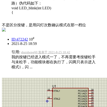
路）伪代码如下：
void LED_blink(int LED)
{
不是区分按键，是用闪灯次数确认模式在那一档位
#
ID:472242
10
2021-8-25 18:59
引用:
shuisheng60 发表于 2021-8-25 18:42
我的按键已经进入模式一了，不再需要考按键松手
与未松手，功能模块都在执行了，闪两只表示进入
模式1，闪 ...