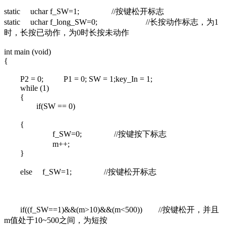
static uchar f_SW=1; //按键松开标志
static uchar f_long_SW=0; //长按动作标志，为1
时，长按已动作，为0时长按未动作
int main (void)
{
P2 = 0; P1 = 0; SW = 1;key_In = 1;
while (1)
{
if(SW == 0)
{
f_SW=0; //按键按下标志
m++;
}
else f_SW=1; //按键松开标志
if((f_SW==1)&&(m>10)&&(m<500)) //按键松开，并且
m值处于10~500之间，为短按