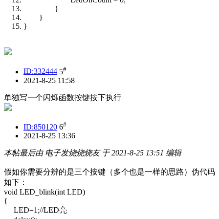
}
}
}
#
ID:332444
5
2021-8-25 11:58
单独写一个闪烁函数按键按下执行
#
ID:850120
6
2021-8-25 13:36
本帖最后由 电子发烧烧烧友 于 2021-8-25 13:51 编辑
假如你需要分辨的是三个按键（多个也是一样的思路）伪代码
如下：
void LED_blink(int LED)
{
LED=1;//LED亮