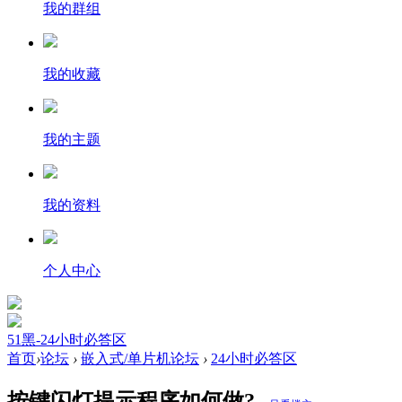
我的群组
我的收藏
我的主题
我的资料
个人中心
51黑-24小时必答区
首页
›
论坛
›
嵌入式/单片机论坛
›
24小时必答区
按键闪灯提示程序如何做?