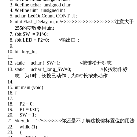
#define uchar unsigned char
#define uint unsigned int
uchar LedOnCount, CONT, JJ;
uint Flash_Delay, m, n;//<<<<<<<<<<<<<<<<<<<注意大于
255的变数要用uint
sbit SW = P1^0;
sbit LED = P2^0; //输出口；
bit key_In;
static uchar f_SW=1; //按键松开标志
static uchar f_long_SW=0; //长按动作标
志，为1时，长按已动作，为0时长按未动作
int main (void)
{
P2 = 0;
P1 = 0xff;
SW = 1;
//key_In = 1;//<<<<<<<你还是不了解这按键标置位的用法
while (1)
{