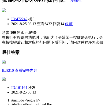
只看楼主
ID:472242
楼主
2021-8-25 08:13
查看6432 回复14
收藏
悬赏
100
黑币
已解决
在执行有按键的功能时，我们为了分辨某一按键是否执行，会
在按按键后让相对应的灯闪两下后不闪，请问这种程序怎么做
最佳答案
lkc8210
查看完整内容
ID:161164
沙发
2021-8-25 08:13
#include <reg52.h>
#define ufloat unsigned float