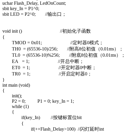
uchar Flash_Delay, LedOnCount;
sbit key_In = P1^0;
sbit LED = P2^0; //输出口；
void init () //初始化子函数
{
TMOD = 0x01; //定时器0模式；
TH0 = (65536-10)/256; //附高8位初值（0.01ms）；
TL0 = (65536-10)%256; //附底8位初值（0.01ms）；
EA = 1; //开总中断；
ET0 = 1; //开定时器0中断；
TR0 = 1; //开启定时器0；
}
int main (void)
{
init();
P2 = 0; P1 = 0; key_In = 1;
while (1)
{
if(key_In) //按键标置位bit
{
if(++Flash_Delay>100) //闪灯延时int