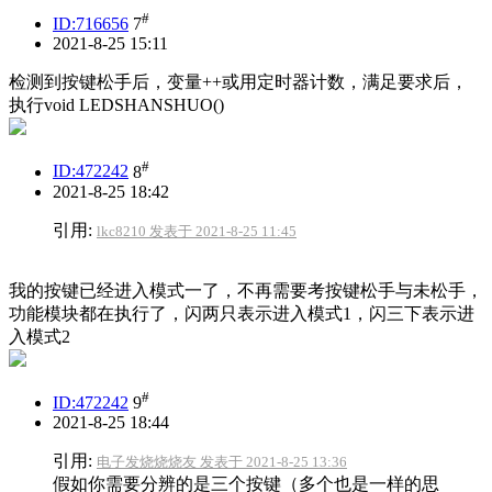
#
ID:716656
7
2021-8-25 15:11
检测到按键松手后，变量++或用定时器计数，满足要求后，
执行void LEDSHANSHUO()
#
ID:472242
8
2021-8-25 18:42
引用:
lkc8210 发表于 2021-8-25 11:45
我的按键已经进入模式一了，不再需要考按键松手与未松手，
功能模块都在执行了，闪两只表示进入模式1，闪三下表示进
入模式2
#
ID:472242
9
2021-8-25 18:44
引用:
电子发烧烧烧友 发表于 2021-8-25 13:36
假如你需要分辨的是三个按键（多个也是一样的思