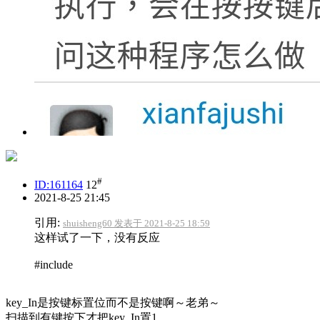
#
ID:161164
12
2021-8-25 21:45
引用:
shuisheng60 发表于 2021-8-25 18:59
这样试了一下，没有反应
#include
key_In是按键标置位而不是按键啊～老弟～
扫描到有键按下才把key_In置1,