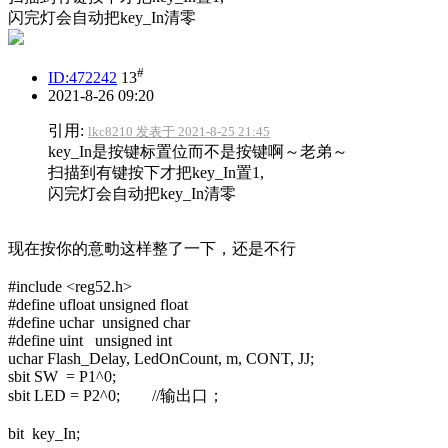
闪完灯会自动把key_In清零
#
ID:472242
13
2021-8-26 09:20
引用:
lkc8210 发表于 2021-8-25 21:45
key_In是按键标置位而不是按键啊～老弟～
扫描到有键按下才把key_In置1,
闪完灯会自动把key_In清零
现在按你的意㽖这样整了一下，还是不行
#include <reg52.h>
#define ufloat unsigned float
#define uchar unsigned char
#define uint unsigned int
uchar Flash_Delay, LedOnCount, m, CONT, JJ;
sbit SW = P1^0;
sbit LED = P2^0; //输出口；
bit key_In;