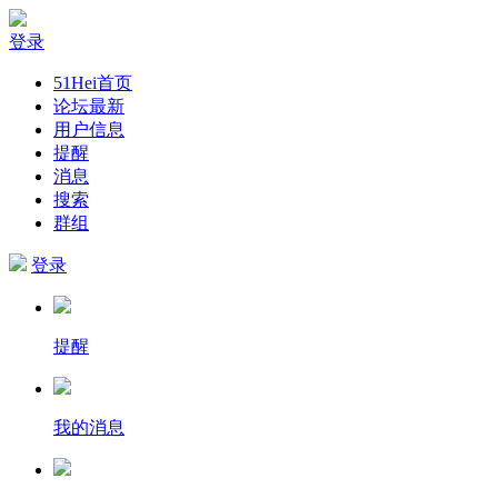
登录
51Hei首页
论坛最新
用户信息
提醒
消息
搜索
群组
登录
提醒
我的消息