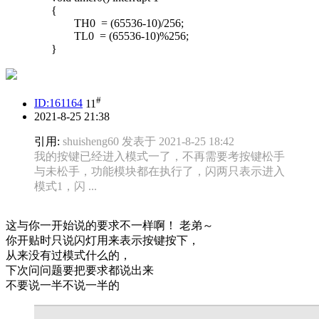
{
TH0 = (65536-10)/256;
TL0 = (65536-10)%256;
}
#
ID:161164
11
2021-8-25 21:38
引用:
shuisheng60 发表于 2021-8-25 18:42
我的按键已经进入模式一了，不再需要考按键松手
与未松手，功能模块都在执行了，闪两只表示进入
模式1，闪 ...
这与你一开始说的要求不一样啊！ 老弟～
你开贴时只说闪灯用来表示按键按下，
从来没有过模式什么的，
下次问问题要把要求都说出来
不要说一半不说一半的