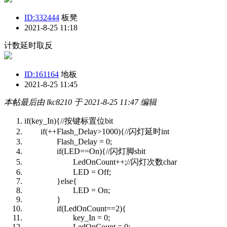
ID:332444
板凳
2021-8-25 11:18
计数延时取反
ID:161164
地板
2021-8-25 11:45
本帖最后由 lkc8210 于 2021-8-25 11:47 编辑
if(key_In){//按键标置位bit
if(++Flash_Delay>1000){//闪灯延时int
Flash_Delay = 0;
if(LED==On){//闪灯脚sbit
LedOnCount++;//闪灯次数char
LED = Off;
}else{
LED = On;
}
if(LedOnCount==2){
key_In = 0;
LedOnCount = 0;