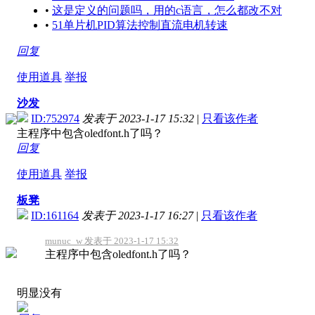
•
这是定义的问题吗，用的c语言，怎么都改不对
•
51单片机PID算法控制直流电机转速
回复
使用道具
举报
沙发
ID:752974
发表于 2023-1-17 15:32
|
只看该作者
主程序中包含oledfont.h了吗？
回复
使用道具
举报
板凳
ID:161164
发表于 2023-1-17 16:27
|
只看该作者
munuc_w 发表于 2023-1-17 15:32
主程序中包含oledfont.h了吗？
明显没有