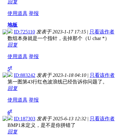
回复
使用道具
举报
地板
ID:725110
发表于 2023-1-17 17:15
|
只看该作者
数组本身就是一个指针，去掉那个（U char *）
回复
使用道具
举报
#
5
ID:883242
发表于 2023-1-18 04:10
|
只看该作者
第一图第43行红色波浪线已经告诉你问题了。
回复
使用道具
举报
#
6
ID:187303
发表于 2025-6-13 12:32
|
只看该作者
BMP1未定义，是不是你拼错了
回复