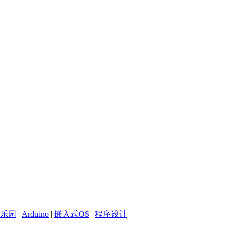
乐园
|
Arduino
|
嵌入式OS
|
程序设计