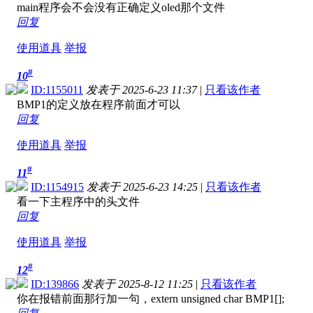
main程序会不会没有正确定义oled那个文件
回复
使用道具
举报
#
10
ID:1155011
发表于 2025-6-23 11:37
|
只看该作者
BMP1的定义放在程序前面才可以
回复
使用道具
举报
#
11
ID:1154915
发表于 2025-6-23 14:25
|
只看该作者
看一下主程序中的头文件
回复
使用道具
举报
#
12
ID:139866
发表于 2025-8-12 11:25
|
只看该作者
你在报错前面那行加一句，extern unsigned char BMP1[];