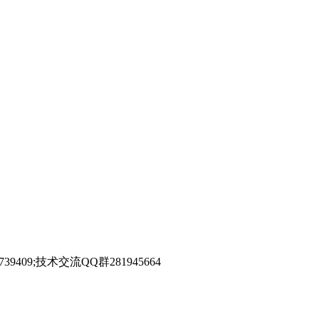
39409;技术交流QQ群281945664