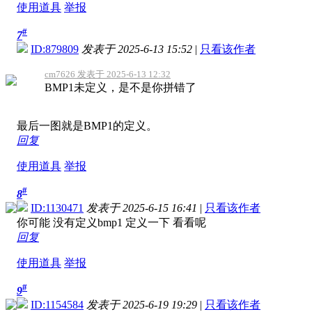
使用道具
举报
#
7
ID:879809
发表于 2025-6-13 15:52
|
只看该作者
cm7626 发表于 2025-6-13 12:32
BMP1未定义，是不是你拼错了
最后一图就是BMP1的定义。
回复
使用道具
举报
#
8
ID:1130471
发表于 2025-6-15 16:41
|
只看该作者
你可能 没有定义bmp1 定义一下 看看呢
回复
使用道具
举报
#
9
ID:1154584
发表于 2025-6-19 19:29
|
只看该作者