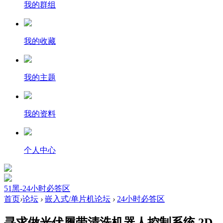
我的群组
我的收藏
我的主题
我的资料
个人中心
51黑-24小时必答区
首页
›
论坛
›
嵌入式/单片机论坛
›
24小时必答区
寻求做光伏履带清洗机器人控制系统 2D