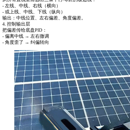
- 左线、中线、右线（横向）
- 或上线、中线、下线（纵向）
输出：中线位置、左右偏差、角度偏差。
4. 控制输出层
把偏差传给底盘PID：
- 偏离中线 → 左右微调
- 角度歪了 → 纠偏转向