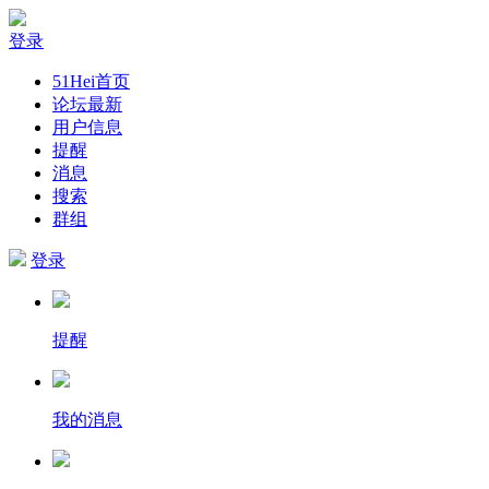
登录
51Hei首页
论坛最新
用户信息
提醒
消息
搜索
群组
登录
提醒
我的消息