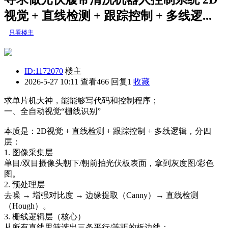
视觉 + 直线检测 + 跟踪控制 + 多线逻...
只看楼主
ID:1172070
楼主
2026-5-27 10:11
查看466 回复1
收藏
求单片机大神，能能够写代码和控制程序；
一、全自动视觉“栅线识别”
本质是：2D视觉 + 直线检测 + 跟踪控制 + 多线逻辑，分四
层：
1. 图像采集层
单目/双目摄像头朝下/朝前拍光伏板表面，拿到灰度图/彩色
图。
2. 预处理层
去噪 → 增强对比度 → 边缘提取（Canny）→ 直线检测
（Hough）。
3. 栅线逻辑层（核心）
从所有直线里筛选出三条平行/等距的板边线：