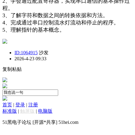
2
、学会通过配置寄存器，实现串口通信的基本操作过
程。
3
、了解字符和数据之间的转换依据和方法。
4
、完成通过串口控制流水灯流动和停止的程序。
5
、理解指针的基本概念。
ID:1064915
沙发
2026-4-23 09:33
复制粘贴
首页
|
登录
|
注册
标准版
|
触屏版
|
电脑版
51黑电子论坛 [开源*共享] 51hei.com