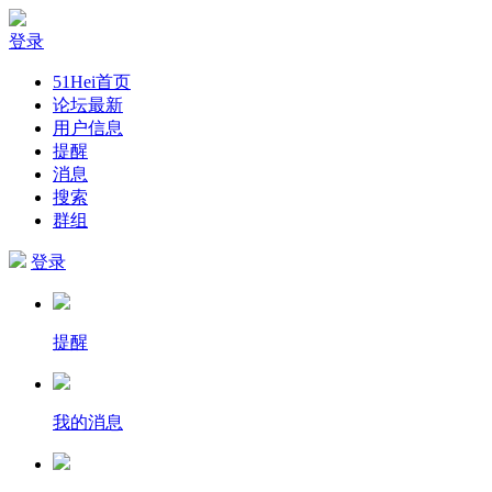
登录
51Hei首页
论坛最新
用户信息
提醒
消息
搜索
群组
登录
提醒
我的消息