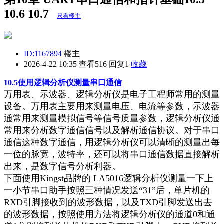
10.6 10.7
只看楼主
ID:1167894
楼主
2026-4-22 10:35
查看516 回复1
收藏
10.5
使用逻辑分析仪测量串口通信
万用表、示波器、逻辑分析仪是电子工程师常用的测量
设备。万用表主要用来测量电压、电流等参数，示波器
通常用来测量模拟信号等信号质量参数，逻辑分析仪通
常用来分析数字通信信号以及解析通信协议。对于串口
通信这种数字通信，用逻辑分析仪可以清晰的测量出每
一位的脉宽，波特率，还可以将串口通信数据直接解析
出来，是数字信号分析利器。
下面使用
Kingst
品牌的
LA5016
逻辑分析仪测量一下上
一小节串口助手按照三种情况发送“
31
”后，单片机的
RXD
引脚接收到的波形数据，以及
TXD
引脚发送出去
的波形数据，按照使用方法将逻辑分析仪的通道
0
和通