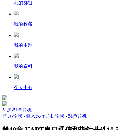
我的群组
我的收藏
我的主题
我的资料
个人中心
51黑-51单片机
首页
›
论坛
›
嵌入式/单片机论坛
›
51单片机
第10章 UART串口通信和指针基础10.5