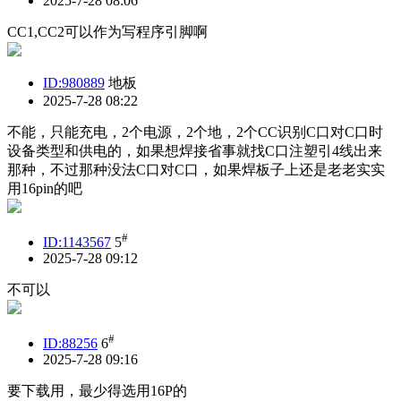
2025-7-28 08:06
CC1,CC2可以作为写程序引脚啊
ID:980889
地板
2025-7-28 08:22
不能，只能充电，2个电源，2个地，2个CC识别C口对C口时
设备类型和供电的，如果想焊接省事就找C口注塑引4线出来
那种，不过那种没法C口对C口，如果焊板子上还是老老实实
用16pin的吧
#
ID:1143567
5
2025-7-28 09:12
不可以
#
ID:88256
6
2025-7-28 09:16
要下载用，最少得选用16P的