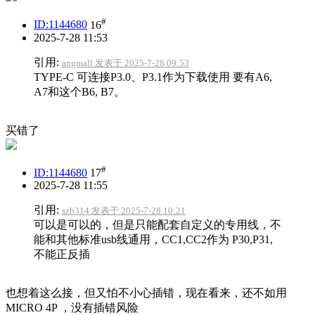
#
ID:1144680
16
2025-7-28 11:53
引用:
angmall 发表于 2025-7-28 09:53
TYPE-C 可连接P3.0、P3.1作为下载使用 要有A6,
A7和这个B6, B7。
买错了
#
ID:1144680
17
2025-7-28 11:55
引用:
szb314 发表于 2025-7-28 10:21
可以是可以的，但是只能配套自定义的专用线，不
能和其他标准usb线通用，CC1,CC2作为 P30,P31,
不能正反插
也想着这么接，但又怕不小心插错，现在看来，还不如用
MICRO 4P ，没有插错风险