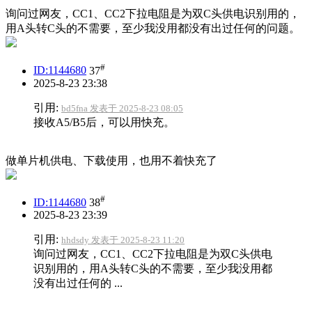
询问过网友，CC1、CC2下拉电阻是为双C头供电识别用的，
用A头转C头的不需要，至少我没用都没有出过任何的问题。
#
ID:1144680
37
2025-8-23 23:38
引用:
bd5fna 发表于 2025-8-23 08:05
接收A5/B5后，可以用快充。
做单片机供电、下载使用，也用不着快充了
#
ID:1144680
38
2025-8-23 23:39
引用:
hhdsdy 发表于 2025-8-23 11:20
询问过网友，CC1、CC2下拉电阻是为双C头供电
识别用的，用A头转C头的不需要，至少我没用都
没有出过任何的 ...