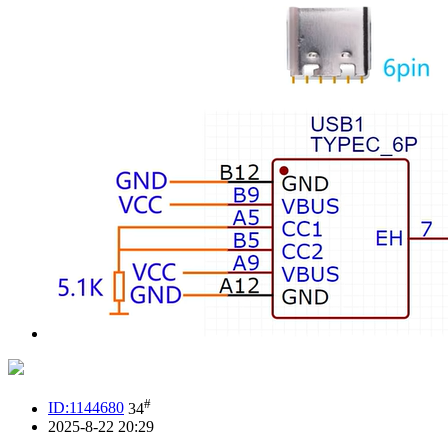
#
ID:1144680
34
2025-8-22 20:29