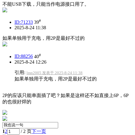
不能USB下载，只能当作电源接口用了。
#
ID:71233
39
2025-8-24 11:38
如果单独用于充电，用2P是最好不过的
#
ID:88256
40
2025-8-24 12:26
引用:
lmn2005 发表于 2025-8-24 11:38
如果单独用于充电，用2P是最好不过的
2P的应该只能单面插了吧？如果是这样还不如直接上6P，6P
的也很好焊的
1
2
/ 2 页
下一页