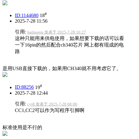
#
ID:1144680
18
2025-7-28 11:56
引用:
hailuoren 发表于 2025-7-28 10:27
这种只能用来供电使用，如果想要下载的话可以看
一下16pin的然后配合ch340芯片 网上都有现成的电
路
是用USB直接下载的，如果用CH340就不用考虑它了。
#
ID:88256
19
2025-7-28 12:44
引用:
cyi8 发表于 2025-7-28 08:06
CC1,CC2可以作为写程序引脚啊
标准使用是不行的