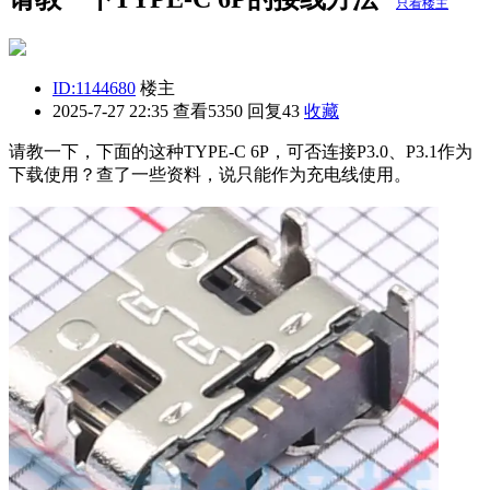
只看楼主
ID:1144680
楼主
2025-7-27 22:35
查看5350 回复43
收藏
请教一下，下面的这种TYPE-C 6P，可否连接P3.0、P3.1作为
下载使用？查了一些资料，说只能作为充电线使用。