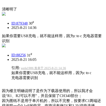
清晰明了
#
ID:879348
30
2025-8-21 14:36
如果你需要USB充电，就不能这样用，因为c to c 充电器需要
识别
#
ID:88256
31
2025-8-21 16:05
引用:
wufa1986 发表于 2025-8-21 14:36
如果你需要USB充电，就不能这样用，因为c to c
充电器需要识别
因为楼主明确说明了是作为下载器使用的，所以我才会
说“R1、R2可以不用”，并且保留了CH340部分；
因为图纸不是用于单片机的，所以不完整，按要求C1两端还
得并联一个0.1uF的电容，电路没有做5V和3.3V供电选择，