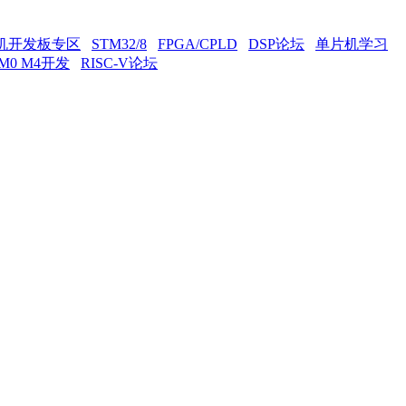
片机开发板专区
STM32/8
FPGA/CPLD
DSP论坛
单片机学习
3 M0 M4开发
RISC-V论坛