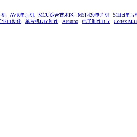
片机
AVR单片机
MCU综合技术区
MSP430单片机
51Hei单
工业自动化
单片机DIY制作
Arduino
电子制作DIY
Cortex M