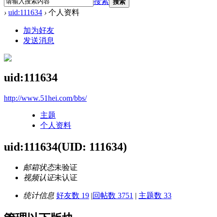
搜索
搜索
›
uid:111634
›
个人资料
加为好友
发送消息
uid:111634
http://www.51hei.com/bbs/
主题
个人资料
uid:111634
(UID: 111634)
邮箱状态
未验证
视频认证
未认证
统计信息
好友数 19
|
回帖数 3751
|
主题数 33