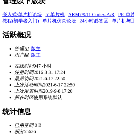
管理以下版块
嵌入式/单片机论坛
51单片机
ARM7/9/11 Cortex-A/R
PIC单
教程(初学者入门)
单片机仿真论坛
24小时必答区
单片机与
活跃概况
管理组
版主
用户组
版主
在线时间
947 小时
注册时间
2016-3-31 17:24
最后访问
2021-6-17 22:50
上次活动时间
2021-6-17 22:50
上次发表时间
2019-9-8 17:20
所在时区
使用系统默认
统计信息
已用空间
0 B
积分
55626