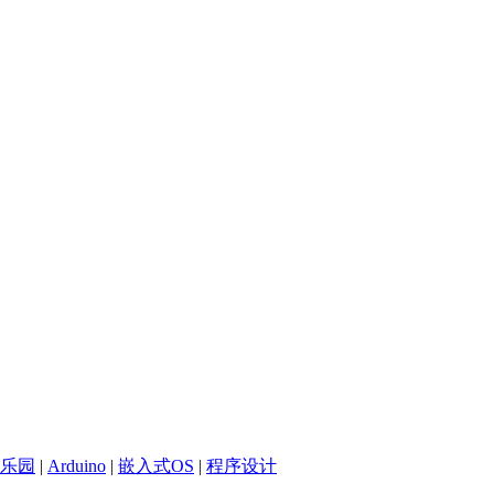
乐园
|
Arduino
|
嵌入式OS
|
程序设计