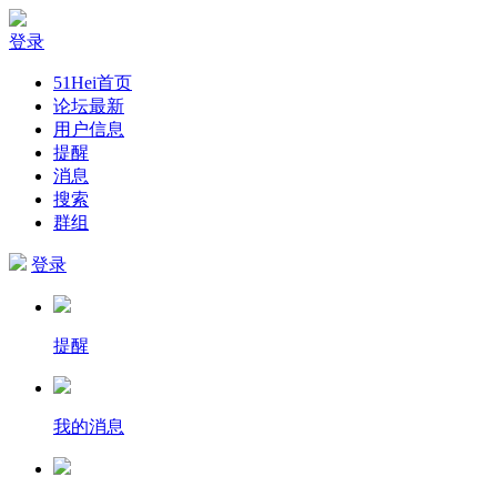
登录
51Hei首页
论坛最新
用户信息
提醒
消息
搜索
群组
登录
提醒
我的消息