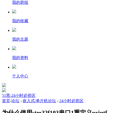
我的群组
我的收藏
我的主题
我的资料
个人中心
51黑-24小时必答区
首页
›
论坛
›
嵌入式/单片机论坛
›
24小时必答区
为什么使用stm32f103串口1重定义printf