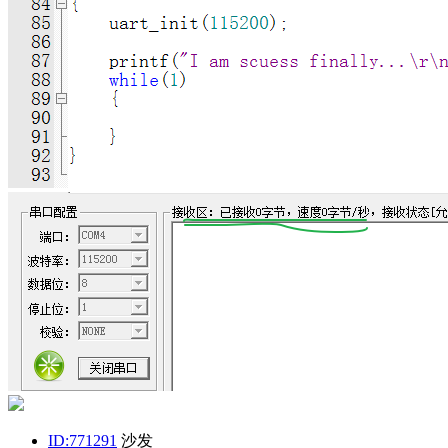
ID:771291
沙发