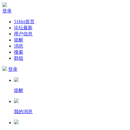
登录
51Hei首页
论坛最新
用户信息
提醒
消息
搜索
群组
登录
提醒
我的消息