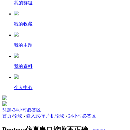
我的群组
我的收藏
我的主题
我的资料
个人中心
51黑-24小时必答区
首页
›
论坛
›
嵌入式/单片机论坛
›
24小时必答区
Proteus仿真串口接收不正确