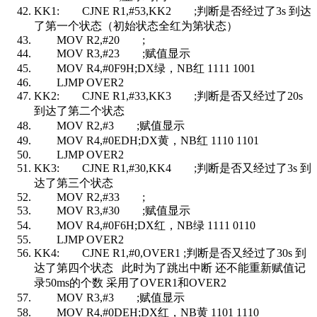
KK1: CJNE R1,#53,KK2 ;判断是否经过了3s 到达
了第一个状态（初始状态全红为第状态）
MOV R2,#20 ;
MOV R3,#23 ;赋值显示
MOV R4,#0F9H;DX绿，NB红 1111 1001
LJMP OVER2
KK2: CJNE R1,#33,KK3 ;判断是否又经过了20s
到达了第二个状态
MOV R2,#3 ;赋值显示
MOV R4,#0EDH;DX黄，NB红 1110 1101
LJMP OVER2
KK3: CJNE R1,#30,KK4 ;判断是否又经过了3s 到
达了第三个状态
MOV R2,#33 ;
MOV R3,#30 ;赋值显示
MOV R4,#0F6H;DX红，NB绿 1111 0110
LJMP OVER2
KK4: CJNE R1,#0,OVER1 ;判断是否又经过了30s 到
达了第四个状态 此时为了跳出中断 还不能重新赋值记
录50ms的个数 采用了OVER1和OVER2
MOV R3,#3 ;赋值显示
MOV R4,#0DEH;DX红，NB黄 1101 1110