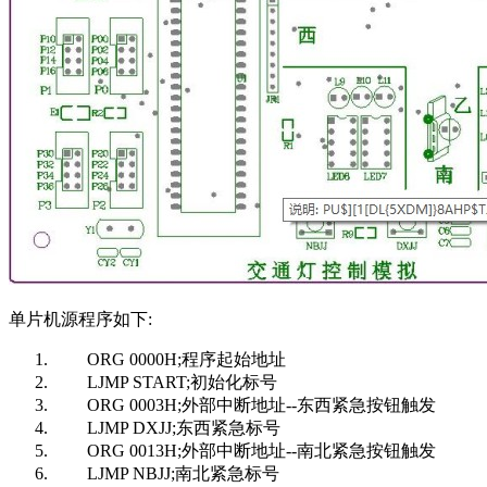
单片机源程序如下:
ORG 0000H;程序起始地址
LJMP START;初始化标号
ORG 0003H;外部中断地址--东西紧急按钮触发
LJMP DXJJ;东西紧急标号
ORG 0013H;外部中断地址--南北紧急按钮触发
LJMP NBJJ;南北紧急标号