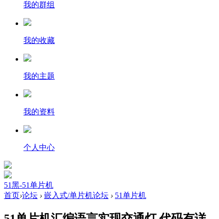
我的群组
我的收藏
我的主题
我的资料
个人中心
51黑-51单片机
首页
›
论坛
›
嵌入式/单片机论坛
›
51单片机
51单片机汇编语言实现交通灯 代码有详