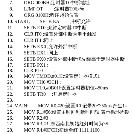
ORG 000BH;定时器T0中断地址
LJMP OT ;定时器T0标号
ORG 0100H;程序起始位置
START: SETB EA ;中断允许
SETB ET0 ;允许定时器T0中断
CLR IT0 ;设置外部中断为电平触发
CLR IT1 ;同上
SETB EX0 ;允许外部中断
SETB EX1 ;同上
SETB PX0 ;设置外部中断优先级高于定时器中断
SETB PX1 ;
CLR PT0 ;
MOV TMOD,#01H;设置定时器模式1
MOV TH0,#3CH ;
MOV TL0,#0B0H;设置定时器初值--50ms
SETB TR0 ;开启定时器
MAIN: MOV R0,#20;设置R0 记录20个50ms 产生1s
MOV R1,#56;设置主时间判断时间轴 表示循环周期
MOV R2,#3 ;
MOV R3,#3 ;东西南北初始红灯时间为3S
MOV R4,#0FCH;初始全红 1111 1100