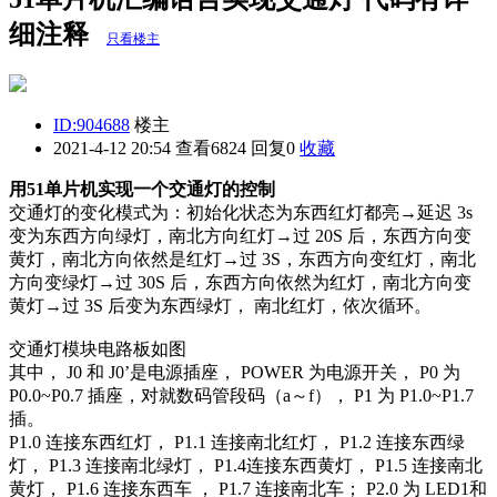
细注释
只看楼主
ID:904688
楼主
2021-4-12 20:54
查看6824 回复0
收藏
用51单片机实现一个交通灯的控制
交通灯的变化模式为：初始化状态为东西红灯都亮→延迟 3s
变为东西方向绿灯，南北方向红灯→过 20S 后，东西方向变
黄灯，南北方向依然是红灯→过 3S，东西方向变红灯，南北
方向变绿灯→过 30S 后，东西方向依然为红灯，南北方向变
黄灯→过 3S 后变为东西绿灯， 南北红灯，依次循环。
交通灯模块电路板如图
其中， J0 和 J0’是电源插座， POWER 为电源开关， P0 为
P0.0~P0.7 插座，对就数码管段码（a～f）， P1 为 P1.0~P1.7
插。
P1.0 连接东西红灯， P1.1 连接南北红灯， P1.2 连接东西绿
灯， P1.3 连接南北绿灯， P1.4连接东西黄灯， P1.5 连接南北
黄灯， P1.6 连接东西车 ， P1.7 连接南北车； P2.0 为 LED1和