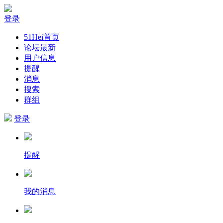
登录
51Hei首页
论坛最新
用户信息
提醒
消息
搜索
群组
登录
提醒
我的消息