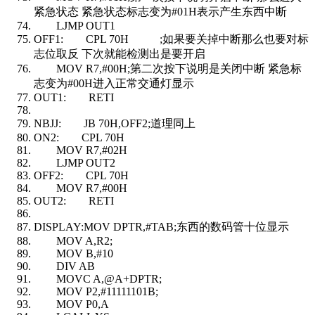
紧急状态 紧急状态标志变为#01H表示产生东西中断
LJMP OUT1
OFF1: CPL 70H ;如果要关掉中断那么也要对标
志位取反 下次就能检测出是要开启
MOV R7,#00H;第二次按下说明是关闭中断 紧急标
志变为#00H进入正常交通灯显示
OUT1: RETI
NBJJ: JB 70H,OFF2;道理同上
ON2: CPL 70H
MOV R7,#02H
LJMP OUT2
OFF2: CPL 70H
MOV R7,#00H
OUT2: RETI
DISPLAY:MOV DPTR,#TAB;东西的数码管十位显示
MOV A,R2;
MOV B,#10
DIV AB
MOVC A,@A+DPTR;
MOV P2,#11111101B;
MOV P0,A