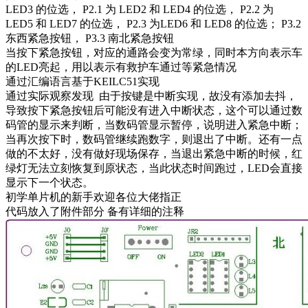
LED3 的位选， P2.1 为 LED2 和 LED4 的位选， P2.2 为
LED5 和 LED7 的位选， P2.3 为LED6 和 LED8 的位选； P3.2
东西紧急按钮， P3.3 南北紧急按钮
当按下紧急按钮，对应的通路会变为常绿，同时本方向表示车
的LED亮起，用以表示有救护车通过等紧急情况
通过汇编语言基于KEILC51实现
通过实际观察发现 由于按键是中断实现，故没有添加去抖，
导致按下紧急按钮后可能没有进入中断状态，这个可以通过数
码管的显示来判断，当数码管显示暂停，说明进入紧急中断；
当再次按下时，数码管继续跑数字，则退出了中断。还有一点
做的不太好，没有做好现场保存，当退出紧急中断的时候，红
绿灯无法立刻恢复到原状态，当此状态时间跑过，LED会直接
显示下一个状态。
初学单片机的新手欢迎各位大佬指正
代码放入了附件部分 备有详细的注释