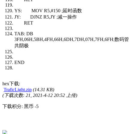
YS: MOV R5,#150 ;延时函数
JY: DJNZ R5,JY ;减一操作
RET
TAB: DB
3FH,06H,5BH,4FH,66H,6DH,7DH,07H,7FH,6FH;数码管
共阴极
END
hex下载:
TraficLight.zip
(14.31 KB)
(下载次数: 21, 2021-4-12 20:52 上传)
下载积分: 黑币 -5