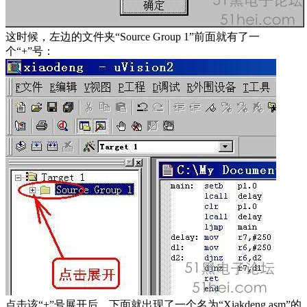
这时候，左边的文件夹“Source Group 1”前面就有了一
个“+”号：
点击该“+”号展开后，下面就出现了一个名为“Xiakdeng.asm”的