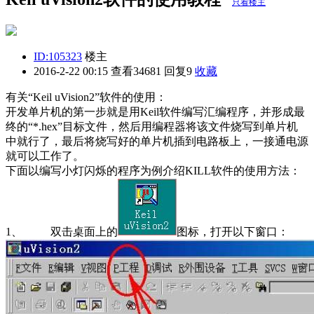
只看楼主
ID:105323
楼主
2016-2-22 00:15
查看34681 回复9
收藏
有关“Keil uVision2”软件的使用：
开发单片机的第一步就是用Keil软件编写汇编程序，并形成最
终的“*.hex”目标文件，然后用编程器将该文件烧写到单片机
中就行了，最后将烧写好的单片机插到电路板上，一接通电源
就可以工作了。
下面以编写小灯闪烁的程序为例介绍KILL软件的使用方法：
1、 双击桌面上的
图标，打开以下窗口：