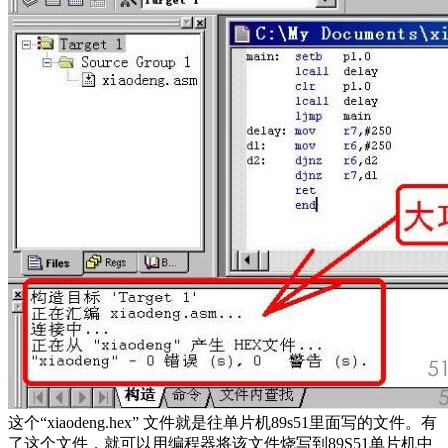
这个“xiaodeng.hex” 文件就是往单片机89s51里面写的文件。有
了这个文件，就可以用编程器将该文件烧写到89S51单片机中