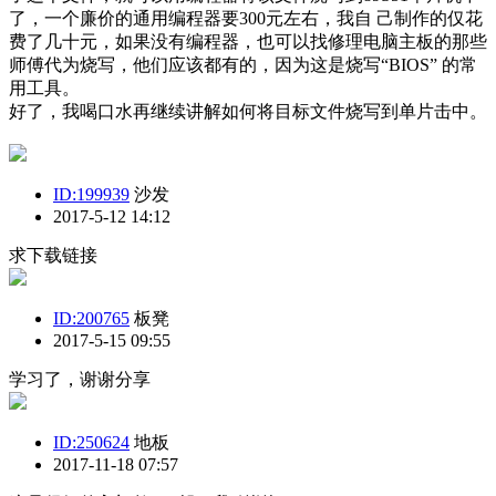
了，一个廉价的通用编程器要300元左右，我自 己制作的仅花
费了几十元，如果没有编程器，也可以找修理电脑主板的那些
师傅代为烧写，他们应该都有的，因为这是烧写“BIOS” 的常
用工具。
好了，我喝口水再继续讲解如何将目标文件烧写到单片击中。
ID:199939
沙发
2017-5-12 14:12
求下载链接
ID:200765
板凳
2017-5-15 09:55
学习了，谢谢分享
ID:250624
地板
2017-11-18 07:57