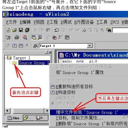
将左边Target 1前面的“+”号展开，在它下面的字符“Source
Group 1”上点击鼠标右键，再点击增加文件到组：