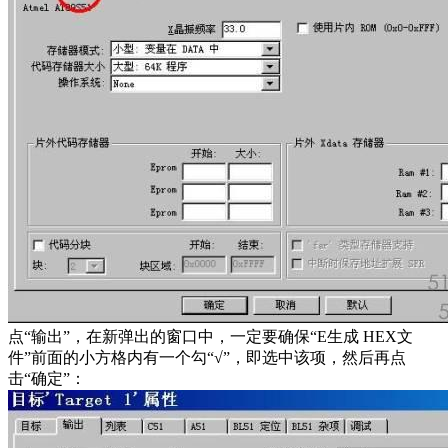
点“输出”，在新弹出的窗口中，一定要确保“E生成 HEX文
件”前面的小方格内有一个勾“√”，即选中该项，然后再点
击“确定”：