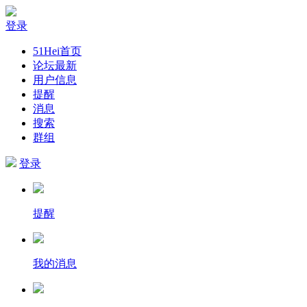
登录
51Hei首页
论坛最新
用户信息
提醒
消息
搜索
群组
登录
提醒
我的消息