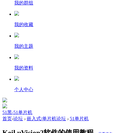
我的群组
我的收藏
我的主题
我的资料
个人中心
51黑-51单片机
首页
›
论坛
›
嵌入式/单片机论坛
›
51单片机
Keil uVision2软件的使用教程