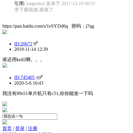
引用:
xiaguohui 发表于 2017-12-19 00:51
求下载链接,谢谢了
https://pan.baidu.com/s/1eSYDd6q 密码：j7qg
#
ID:20672
9
2019-11-14 12:39
谁还用keil2啊。。。
#
ID:745405
10
2020-5-6 16:43
我没有89s51单片机只有c51,你你能发一下吗
首页
|
登录
|
注册