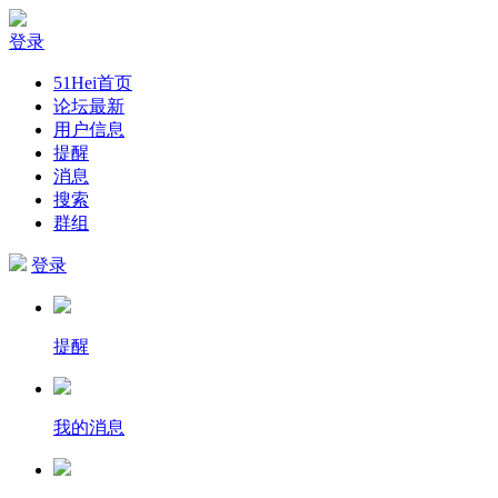
登录
51Hei首页
论坛最新
用户信息
提醒
消息
搜索
群组
登录
提醒
我的消息