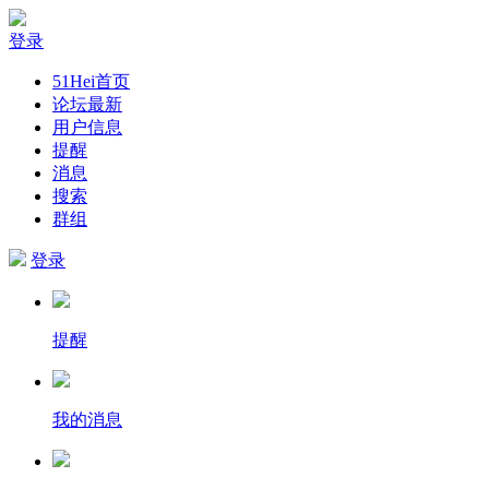
登录
51Hei首页
论坛最新
用户信息
提醒
消息
搜索
群组
登录
提醒
我的消息