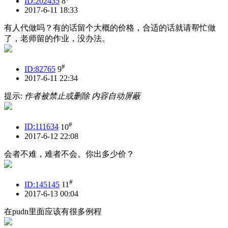
ID:202435
8
2017-6-11 18:33
有人代做吗？有的话留个大概的价格，合适的话就请帮忙做
了，老师留的作业，没办法。
#
ID:82765
9
2017-6-11 22:34
提示:
作者被禁止或删除 内容自动屏蔽
#
ID:111634
10
2017-6-12 22:08
会者不难，难者不会。你出多少价？
#
ID:145145
11
2017-6-13 00:04
在pudn里面应该有很多例程