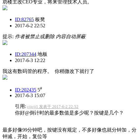
劝楼主改CEO专业，将来管理技术人员。
ID:82765
板凳
2017-6-2 22:52
提示:
作者被禁止或删除 内容自动屏蔽
ID:207344
地板
2017-6-3 12:22
我这有数码管的程序。 你稍微改下就行了
#
ID:202435
5
2017-6-3 15:07
引用:
cjjcjj1 发表于 2017-6-2 22:52
你好@倒计时的最多数值是多少呢？按键是几个？
最多好像99分钟吧，按键没有规定，不多好像也就分钟加，分
钟减，开始，复位等