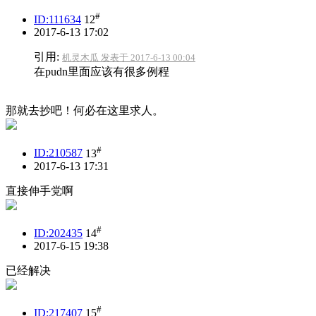
#
ID:111634
12
2017-6-13 17:02
引用:
机灵木瓜 发表于 2017-6-13 00:04
在pudn里面应该有很多例程
那就去抄吧！何必在这里求人。
#
ID:210587
13
2017-6-13 17:31
直接伸手党啊
#
ID:202435
14
2017-6-15 19:38
已经解决
#
ID:217407
15