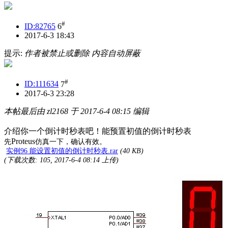
#
ID:82765
6
2017-6-3 18:43
提示:
作者被禁止或删除 内容自动屏蔽
#
ID:111634
7
2017-6-3 23:28
本帖最后由 zl2168 于 2017-6-4 08:15 编辑
介绍你一个倒计时秒表吧！能预置初值的倒计时秒表
Proteus
先
仿真一下，确认有效。
实例96 能设置初值的倒计时秒表.rar
(40 KB)
(下载次数: 105, 2017-6-4 08:14 上传)