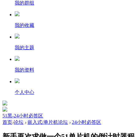
我的群组
我的收藏
我的主题
我的资料
个人中心
51黑-24小时必答区
首页
›
论坛
›
嵌入式/单片机论坛
›
24小时必答区
新手再次求做一个51单片机的倒计时器程