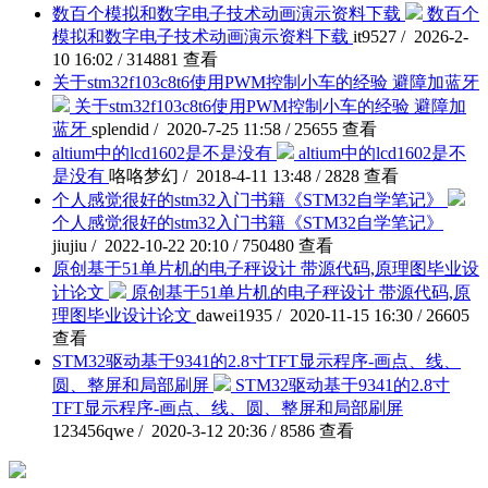
数百个模拟和数字电子技术动画演示资料下载
数百个
模拟和数字电子技术动画演示资料下载
it9527 / 2026-2-
10 16:02 / 314881 查看
关于stm32f103c8t6使用PWM控制小车的经验 避障加蓝牙
关于stm32f103c8t6使用PWM控制小车的经验 避障加
蓝牙
splendid / 2020-7-25 11:58 / 25655 查看
altium中的lcd1602是不是没有
altium中的lcd1602是不
是没有
咯咯梦幻 / 2018-4-11 13:48 / 2828 查看
个人感觉很好的stm32入门书籍《STM32自学笔记》
个人感觉很好的stm32入门书籍《STM32自学笔记》
jiujiu / 2022-10-22 20:10 / 750480 查看
原创基于51单片机的电子秤设计 带源代码,原理图毕业设
计论文
原创基于51单片机的电子秤设计 带源代码,原
理图毕业设计论文
dawei1935 / 2020-11-15 16:30 / 26605
查看
STM32驱动基于9341的2.8寸TFT显示程序-画点、线、
圆、整屏和局部刷屏
STM32驱动基于9341的2.8寸
TFT显示程序-画点、线、圆、整屏和局部刷屏
123456qwe / 2020-3-12 20:36 / 8586 查看