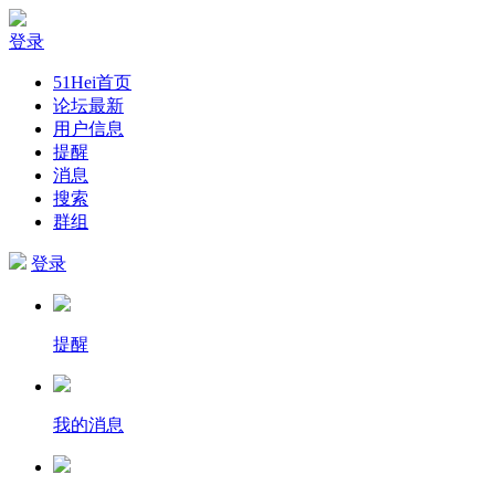
登录
51Hei首页
论坛最新
用户信息
提醒
消息
搜索
群组
登录
提醒
我的消息