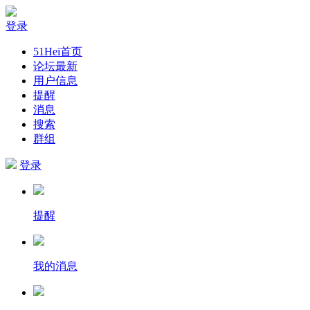
登录
51Hei首页
论坛最新
用户信息
提醒
消息
搜索
群组
登录
提醒
我的消息