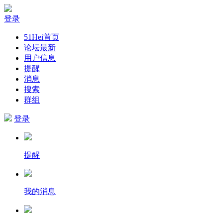
登录
51Hei首页
论坛最新
用户信息
提醒
消息
搜索
群组
登录
提醒
我的消息