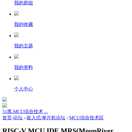
我的群组
我的收藏
我的主题
我的资料
个人中心
51黑-MCU综合技术 ...
首页
›
论坛
›
嵌入式/单片机论坛
›
MCU综合技术区
RISC-V MCU IDE MRS(MounRiver